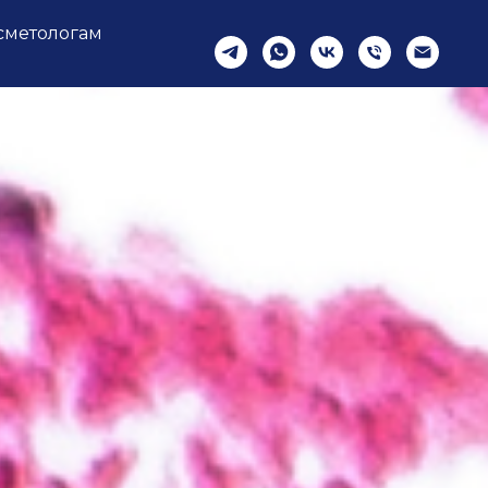
сметологам