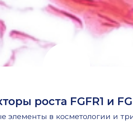
торы роста FGFR1 и F
е элементы в косметологии и тр